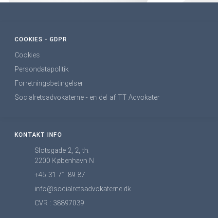
COOKIES - GDPR
Cookies
Persondatapolitik
Forretningsbetingelser
Socialretsadvokaterne - en del af TT Advokater
KONTAKT INFO
Slotsgade 2, 2, th.
2200 København N
+45 31 71 89 87
info@socialretsadvokaterne.dk
CVR : 38897039