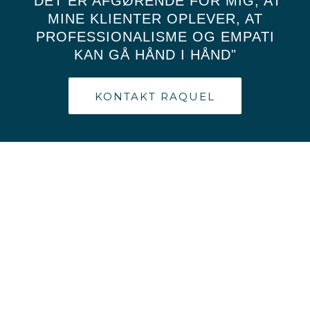
"DET ER AFGØRENDE FOR MIG, AT
MINE KLIENTER OPLEVER, AT
PROFESSIONALISME OG EMPATI
KAN GÅ HÅND I HÅND"
KONTAKT RAQUEL