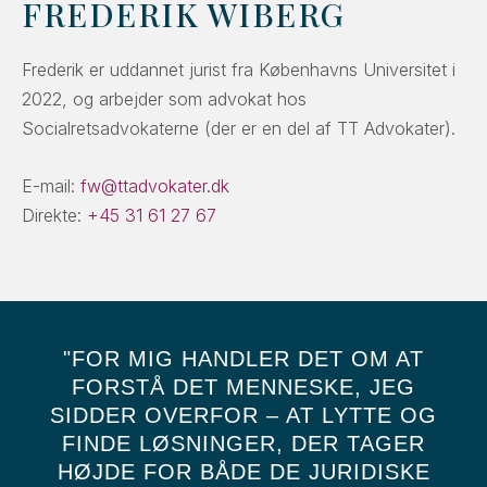
FREDERIK WIBERG
Frederik er uddannet jurist fra Københavns Universitet i
2022, og arbejder som advokat hos
Socialretsadvokaterne (der er en del af TT Advokater).
E-mail:
fw@ttadvokater.dk
Direkte:
+45 31 61 27 67
"FOR MIG HANDLER DET OM AT
FORSTÅ DET MENNESKE, JEG
SIDDER OVERFOR – AT LYTTE OG
FINDE LØSNINGER, DER TAGER
HØJDE FOR BÅDE DE JURIDISKE