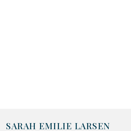
SARAH EMILIE LARSEN