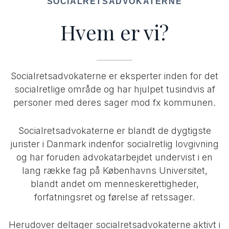
SOCIALRETSADVOKATERNE
Hvem er vi?
Socialretsadvokaterne er eksperter inden for det
socialretlige område og har hjulpet tusindvis af
personer med deres sager mod fx kommunen.
Socialretsadvokaterne er blandt de dygtigste
jurister i Danmark indenfor socialretlig lovgivning
og har foruden advokatarbejdet undervist i en
lang række fag på Københavns Universitet,
blandt andet om menneskerettigheder,
forfatningsret og førelse af retssager.
Herudover deltager socialretsadvokaterne aktivt i