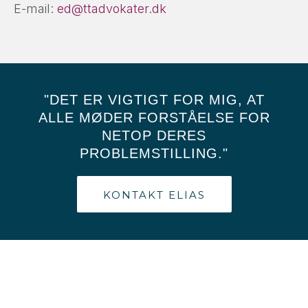
E-mail:
ed@ttadvokater.dk
"DET ER VIGTIGT FOR MIG, AT
ALLE MØDER FORSTÅELSE FOR
NETOP DERES
PROBLEMSTILLING."
KONTAKT ELIAS