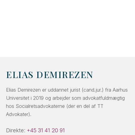
ELIAS DEMIREZEN
Elias Demirezen er uddannet jurist (cand.jur.) fra Aarhus
Universitet i 2019 og arbejder som advokatfuldmægtig
hos Socialretsadvokaterne (der en del af TT
Advokater).
Direkte:
+45 31 41 20 91